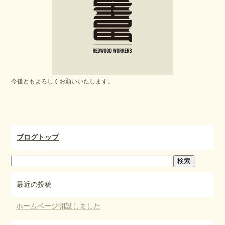
o
o
k
今後ともよろしくお願いいたします。
ブログトップ
最近の投稿
ホームページ開設しました