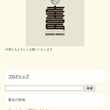
b
o
o
k
今後ともよろしくお願いいたします。
ブログトップ
最近の投稿