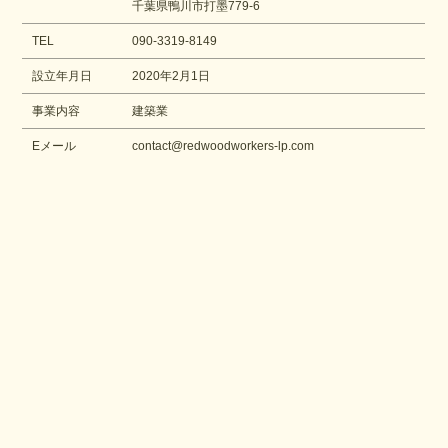
千葉県鴨川市打墨779-6
TEL
090-3319-8149
設立年月日
2020年2月1日
事業内容
建築業
Eメール
contact@redwoodworkers-lp.com