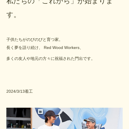
私たちの「これから」が始まりま
す。
子供たちがのびのびと育つ家。
長く夢を語り続け、 Red Wood Workers、
多くの友人や地元の方々に祝福された門出です。
2024/3/13着工