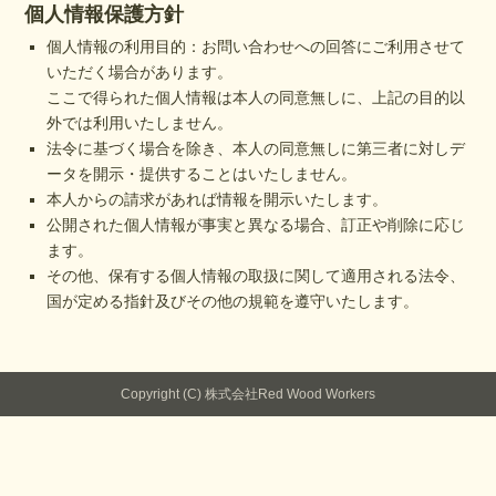
個人情報保護方針
個人情報の利用目的：お問い合わせへの回答にご利用させて
いただく場合があります。
ここで得られた個人情報は本人の同意無しに、上記の目的以
外では利用いたしません。
法令に基づく場合を除き、本人の同意無しに第三者に対しデ
ータを開示・提供することはいたしません。
本人からの請求があれば情報を開示いたします。
公開された個人情報が事実と異なる場合、訂正や削除に応じ
ます。
その他、保有する個人情報の取扱に関して適用される法令、
国が定める指針及びその他の規範を遵守いたします。
Copyright (C) 株式会社Red Wood Workers